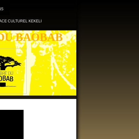
NS
ACE CULTUREL KEKELI
DU BAOBAB